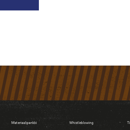
Materiaalipankki
Whistleblowing
T