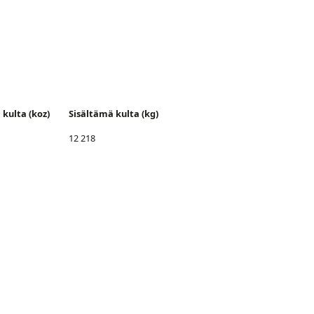
 kulta (koz)
Sisältämä kulta (kg)
12 218