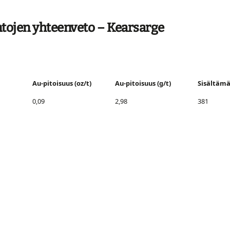
tojen yhteenveto – Kearsarge
Au-pitoisuus (oz/t)
Au-pitoisuus (g/t)
Sisältämä
0,09
2,98
381