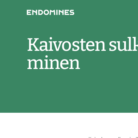
Kaivos­ten sul
mi­nen