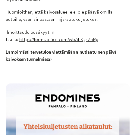
Huomioithan, että kaivosalueelle ei ole pääsyä omilla
autoilla, vaan ainoastaan linja-autokuljetuksin.
Ilmoittaudu bussikyytiin
täällä:
https://forms.office.com/e/bALK31ZhRg
Lämpimästi tervetuloa viettämään ainutlaatuinen päivä
kaivoksen tunnelmissa!