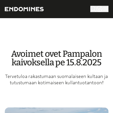
Avoimet ovet Pampa­lon
kaivok­sel­la pe 15.8.2025
Tervetuloa rakastumaan suomalaiseen kultaan ja
tutustumaan kotimaiseen kullantuotantoon!