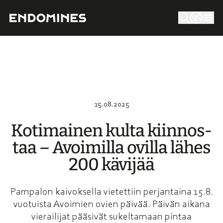
15.08.2025
Kotimai­nen kulta kiinnos­
taa – Avoimil­la ovilla lähes
200 kävijää
Pampalon kaivoksella vietettiin perjantaina 15.8.
vuotuista Avoimien ovien päivää. Päivän aikana
vierailijat pääsivät sukeltamaan pintaa