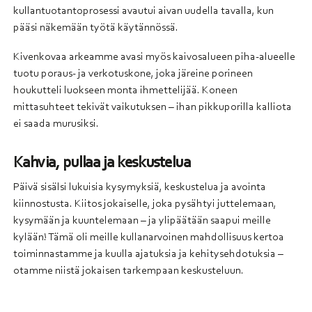
kullantuotantoprosessi avautui aivan uudella tavalla, kun
pääsi näkemään työtä käytännössä.
Kivenkovaa arkeamme avasi myös kaivosalueen piha-alueelle
tuotu poraus- ja verkotuskone, joka järeine porineen
houkutteli luokseen monta ihmettelijää. Koneen
mittasuhteet tekivät vaikutuksen – ihan pikkuporilla kalliota
ei saada murusiksi.
Kahvia, pullaa ja keskustelua
Päivä sisälsi lukuisia kysymyksiä, keskustelua ja avointa
kiinnostusta. Kiitos jokaiselle, joka pysähtyi juttelemaan,
kysymään ja kuuntelemaan – ja ylipäätään saapui meille
kylään! Tämä oli meille kullanarvoinen mahdollisuus kertoa
toiminnastamme ja kuulla ajatuksia ja kehitysehdotuksia –
otamme niistä jokaisen tarkempaan keskusteluun.